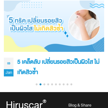
5 เคล็ดลับ เปลี่ยนรอยสิวเป็นผิวใส ไม่
03
เกิดสิวซ้ำ
Jan
Hiruscar
®
Blog & Share