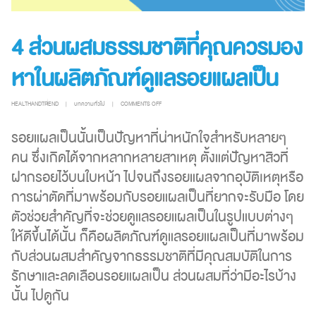
4 ส่วนผสมธรรมชาติที่คุณควรมอง
หาในผลิตภัณฑ์ดูแลรอยแผลเป็น
ON
HEALTHANDTREND
บทความทั่วไป
COMMENTS OFF
4
รอยแผลเป็นนั้นเป็นปัญหาที่น่าหนักใจสำหรับหลายๆ
ส่วน
คน ซึ่งเกิดได้จากหลากหลายสาเหตุ ตั้งแต่ปัญหาสิวที่
ผสม
ฝากรอยไว้บนใบหน้า ไปจนถึงรอยแผลจากอุบัติเหตุหรือ
ธรรมชาติ
การผ่าตัดที่มาพร้อมกับรอยแผลเป็นที่ยากจะรับมือ โดย
ที่
ตัวช่วยสำคัญที่จะช่วยดูแลรอยแผลเป็นในรูปแบบต่างๆ
คุณ
ให้ดีขึ้นได้นั้น ก็คือผลิตภัณฑ์ดูแลรอยแผลเป็นที่มาพร้อม
ควร
กับส่วนผสมสำคัญจากธรรมชาติที่มีคุณสมบัติในการ
มอง
รักษาและลดเลือนรอยแผลเป็น ส่วนผสมที่ว่ามีอะไรบ้าง
หา
นั้น ไปดูกัน
ใน