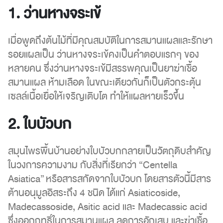
ผลิตภัณฑ์
1. ว่านหางจระเข้
ดูแล
รอย
เมื่อพูดถึงต้นไม้ที่มีคุณสมบัติในการสมานแผลและรักษา
แผล
รอยแผลเป็น ว่านหางจระเข้คงเป็นคำตอบแรกๆ ของ
เป็น
หลายคน ซึ่งว่านหางจระเข้มีสรรพคุณเป็นยาฆ่าเชื้อ
สมานแผล ห้ามเลือด ในขณะเดียวกันก็เป็นตัวกระตุ้น
เซลล์เนื้อเยื่อให้เจริญเติบโต ทำให้แผลหายเร็วขึ้น
2. ใบบัวบก
สมุนไพรพื้นบ้านอย่างใบบัวบกกลายเป็นวัตถุดิบสำคัญ
ในวงการความงาม กับสิ่งที่เรียกว่า “Centella
Asiatica” หรือสารสกัดจากใบบัวบก โดยสารตัวนี้มีสาร
ต้านอนุมูลอิสระถึง 4 ชนิด ได้แก่ Asiaticoside,
Madecassoside, Asitic acid และ Madecassic acid
ซึ่งออกฤทธิ์ในการสมานแผล ลดการอักเสบ และฆ่าเชื้อ