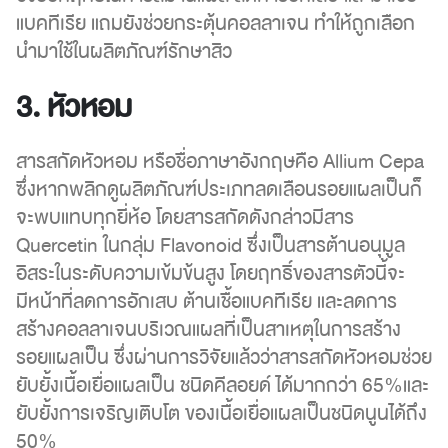
แบคทีเรีย แถมยังช่วยกระตุ้นคอลลาเจน ทำให้ถูกเลือก
นำมาใช้ในผลิตภัณฑ์รักษาสิว
3. หัวหอม
สารสกัดหัวหอม หรือชื่อภาษาอังกฤษคือ Allium Cepa
ซึ่งหากพลิกดูผลิตภัณฑ์ประเภทลดเลือนรอยแผลเป็นก็
จะพบแทบทุกยี่ห้อ โดยสารสกัดดังกล่าวมีสาร
Quercetin ในกลุ่ม Flavonoid ซึ่งเป็นสารต้านอนุมูล
อิสระในระดับความเข้มข้นสูง โดยฤทธิ์ของสารตัวนี้จะ
มีหน้าที่ลดการอักเสบ ต้านเชื้อแบคทีเรีย และลดการ
สร้างคอลลาเจนบริเวณแผลที่เป็นสาเหตุในการสร้าง
รอยแผลเป็น ซึ่งผ่านการวิจัยแล้วว่าสารสกัดหัวหอมช่วย
ยับยั้งเนื้อเยื่อแผลเป็น ชนิดคีลอยด์ ได้มากกว่า 65%และ
ยับยั้งการเจริญเติบโต ของเนื้อเยื่อแผลเป็นชนิดนูนได้ถึง
50%