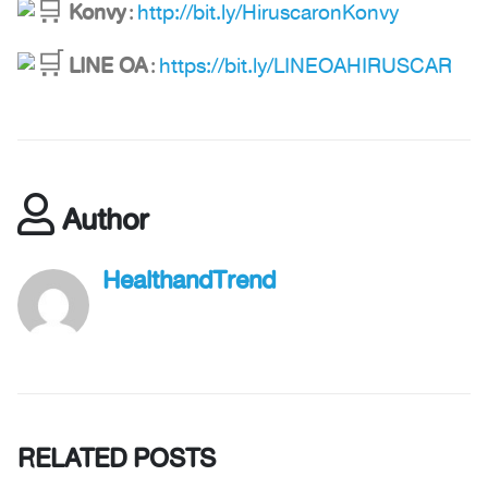
Konvy
:
http://bit.ly/HiruscaronKonvy
LINE OA
:
https://bit.ly/LINEOAHIRUSCAR
Author
HealthandTrend
RELATED
POSTS