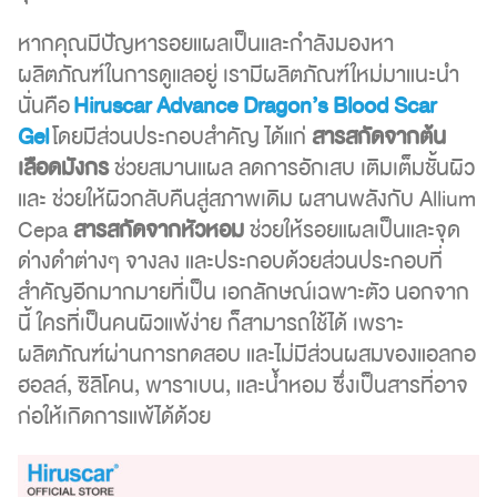
หากคุณมีปัญหารอยแผลเป็นและกำลังมองหา
ผลิตภัณฑ์ในการดูแลอยู่ เรามีผลิตภัณฑ์ใหม่มาแนะนำ
นั่นคือ
Hiruscar Advance Dragon’s Blood Scar
Gel
โดยมีส่วนประกอบสำคัญ ได้แก่
สารสกัดจากต้น
เลือดมังกร
ช่วยสมานแผล ลดการอักเสบ เติมเต็มชั้นผิว
และ ช่วยให้ผิวกลับคืนสู่สภาพเดิม ผสานพลังกับ Allium
Cepa
สารสกัดจากหัวหอม
ช่วยให้รอยแผลเป็นและจุด
ด่างดำต่างๆ จางลง และประกอบด้วยส่วนประกอบที่
สำคัญอีกมากมายที่เป็น เอกลักษณ์เฉพาะตัว นอกจาก
นี้ ใครที่เป็นคนผิวแพ้ง่าย ก็สามารถใช้ได้ เพราะ
ผลิตภัณฑ์ผ่านการทดสอบ และไม่มีส่วนผสมของแอลกอ
ฮอลล์, ซิลิโคน, พาราเบน, และน้ำหอม ซึ่งเป็นสารที่อาจ
ก่อให้เกิดการแพ้ได้ด้วย