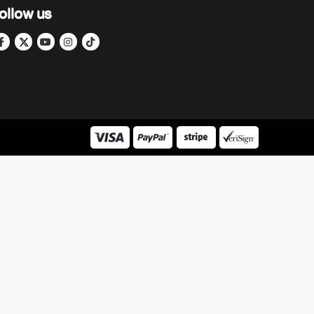
ollow us