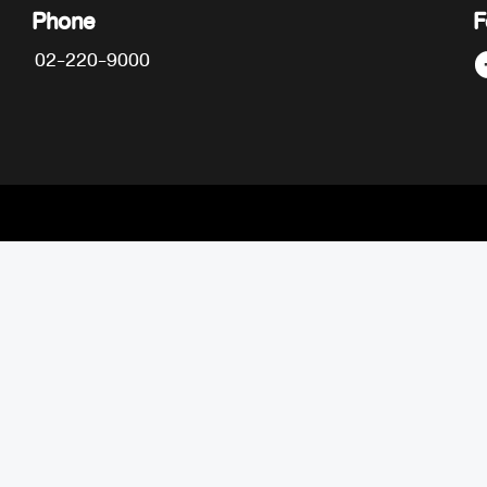
Phone
F
02-220-9000