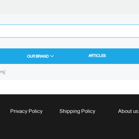
ARTICLES
OUR BRAND
หมู่
Privacy Policy
Shipping Policy
About us