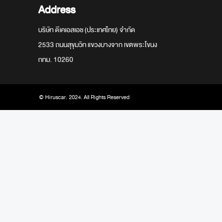
Address
บริษัท ดีเคเอสเอช (ประเทศไทย) จำกัด
2533 ถนนสุขุมวิท แขวงบางจาก เขตพระโขนง
กทม. 10260
© Hiruscar. 2024. All Rights Reserved