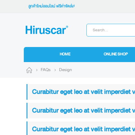
ลูกค้าใหม่ออนไลน์ ฟรีค่าจัดส่ง!
HOME
ONLINE SHOP
FAQs
Design
Curabitur eget leo at velit imperdiet 
Curabitur eget leo at velit imperdiet 
Curabitur eget leo at velit imperdiet 