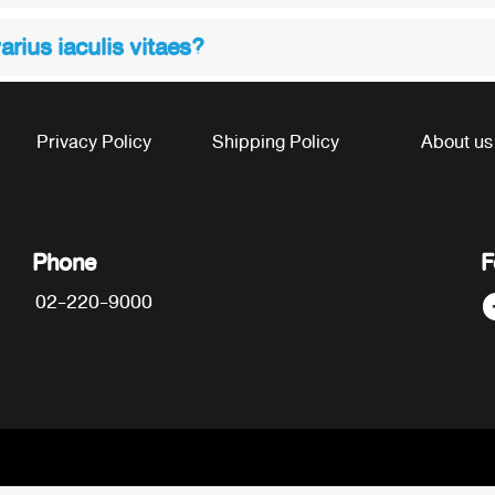
varius iaculis vitaes?
Privacy Policy
Shipping Policy
About us
Phone
F
02-220-9000