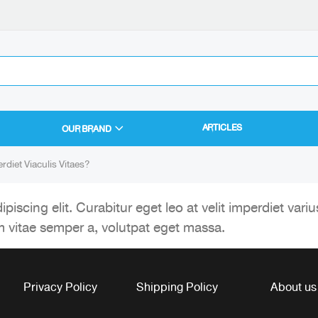
ARTICLES
OUR BRAND
rdiet Viaculis Vitaes?
iscing elit. Curabitur eget leo at velit imperdiet variu
m vitae semper a, volutpat eget massa.
Privacy Policy
Shipping Policy
About us